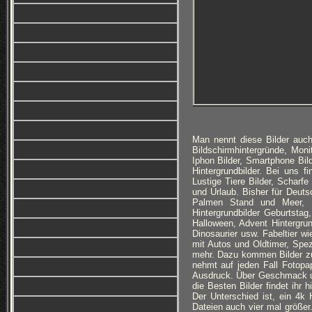
Man nennt diese Bilder auch
Bildschirmhintergründe, Monit
Iphon Bilder, Smartphone Bi
Hintergrundbilder. Bei uns f
Lustige Tiere Bilder, Scharfe
und Urlaub. Bisher für Deuts
Palmen Stand und Meer, Ro
Hintergrundbilder Geburtsta
Halloween, Advent Hintergru
Dinosaurier usw. Fabeltier w
mit Autos und Oldtimer, Spez
mehr. Dazu kommen Bilder z
nehmt auf jeden Fall Fotopa
Ausdruck. Über Geschmack und 
die Besten Bilder findet ihr 
Der Unterschied ist, ein 4k H
Dateien auch vier mal größe