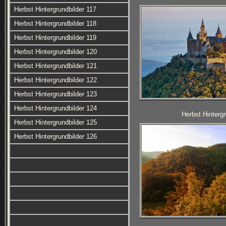
Herbst Hintergrundbilder 117
Herbst Hintergrundbilder 118
Herbst Hintergrundbilder 119
Herbst Hintergrundbilder 120
Herbst Hintergrundbilder 121
Herbst Hintergrundbilder 122
Herbst Hintergrundbilder 123
Herbst Hintergrundbilder 124
Herbst Hintergr
Herbst Hintergrundbilder 125
Herbst Hintergrundbilder 126