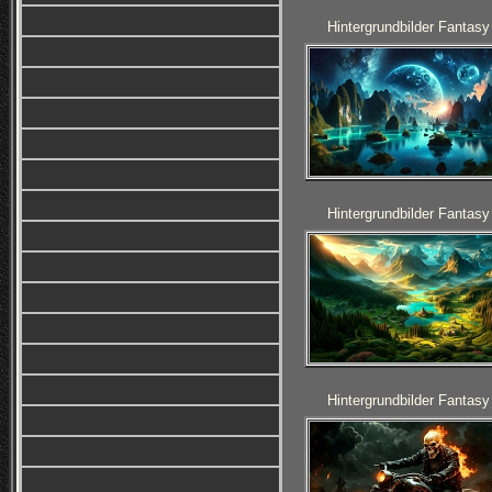
Hintergrundbilder Fantasy
Hintergrundbilder Fantasy
Hintergrundbilder Fantasy