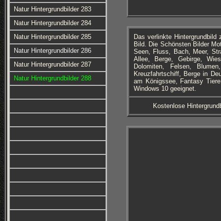
Natur Hintergrundbilder 283
Natur Hintergrundbilder 284
Natur Hintergrundbilder 285
Das verlinkte Hintergrundbil
Bild. Die Schönsten Bilder Mo
Natur Hintergrundbilder 286
Seen, Fluss, Bach, Meer, Str
Allee, Berge, Gebirge, Wies
Natur Hintergrundbilder 287
Dolomiten, Felsen, Blumen, 
Kreuzfahrtschiff, Berge in De
Natur Hintergrundbilder 288
am Königssee, Fantasy Tiere 
Windows 10 geeignet.
Kostenlose Hintergrundb