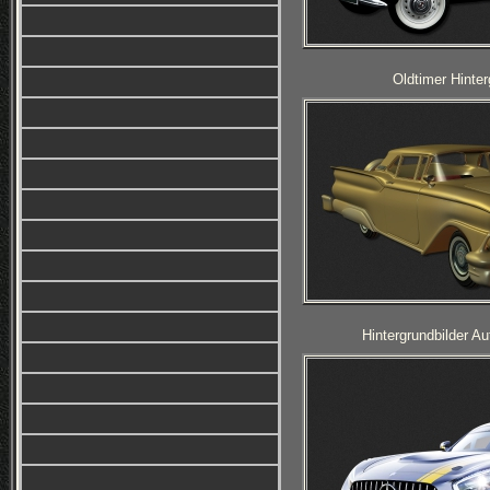
Oldtimer Hinter
Hintergrundbilder A