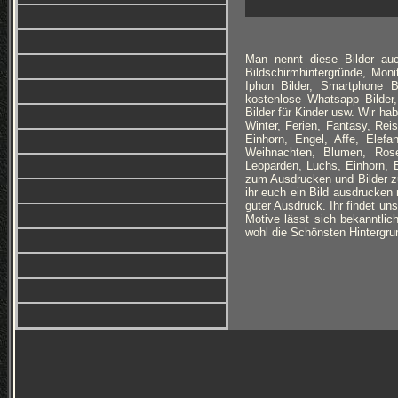
Man nennt diese Bilder auc
Bildschirmhintergründe, Monit
Iphon Bilder, Smartphone B
kostenlose Whatsapp Bilder,
Bilder für Kinder usw. Wir h
Winter, Ferien, Fantasy, Re
Einhorn, Engel, Affe, Elefan
Weihnachten, Blumen, Rose
Leoparden, Luchs, Einhorn, 
zum Ausdrucken und Bilder zu
ihr euch ein Bild ausdrucken 
guter Ausdruck. Ihr findet un
Motive lässt sich bekanntlich
wohl die Schönsten Hintergrun