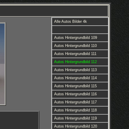
Alle Autos Bilder 4k
Autos Hintergrundbild 109
Autos Hintergrundbild 110
Autos Hintergrundbild 111
Autos Hintergrundbild 112
Autos Hintergrundbild 113
Autos Hintergrundbild 114
Autos Hintergrundbild 115
Autos Hintergrundbild 116
Autos Hintergrundbild 117
Autos Hintergrundbild 118
Autos Hintergrundbild 119
Autos Hintergrundbild 120