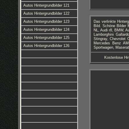
Autos Hintergrundbilder 121
Autos Hintergrundbilder 122
Autos Hintergrundbilder 123
Das verlinkte Hinter
Bild. Schöne Bilder
Autos Hintergrundbilder 124
NL, Audi r8, BMW, Au
Lamborghini Gallard
Autos Hintergrundbilder 125
Stingray, Chevrolet 
Mercedes Benz AMG
Autos Hintergrundbilder 126
Sportwagen, Maserati
Kostenlose Hin