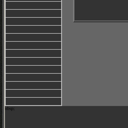
nbsp;