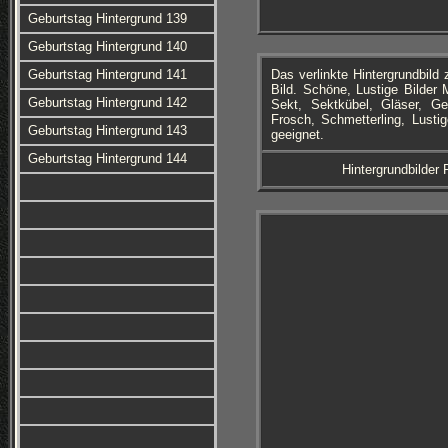
Geburtstag Hintergrund 139
Geburtstag Hintergrund 140
Geburtstag Hintergrund 141
Das verlinkte Hintergrundbil
Bild. Schöne, Lustige Bilder
Geburtstag Hintergrund 142
Sekt, Sektkübel, Gläser, Ge
Frosch, Schmetterling, Lusti
Geburtstag Hintergrund 143
geeignet.
Geburtstag Hintergrund 144
Hintergrundbilder