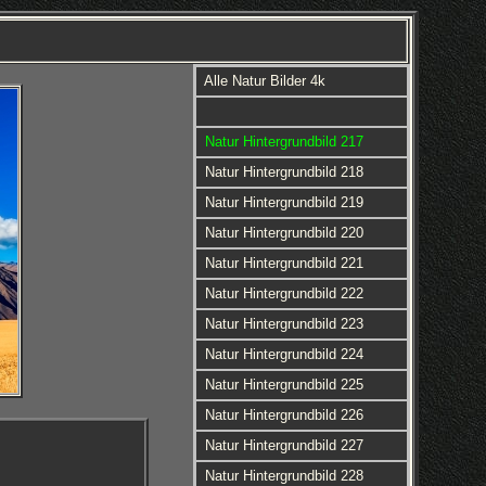
Alle Natur Bilder 4k
Natur Hintergrundbild 217
Natur Hintergrundbild 218
Natur Hintergrundbild 219
Natur Hintergrundbild 220
Natur Hintergrundbild 221
Natur Hintergrundbild 222
Natur Hintergrundbild 223
Natur Hintergrundbild 224
Natur Hintergrundbild 225
Natur Hintergrundbild 226
Natur Hintergrundbild 227
Natur Hintergrundbild 228