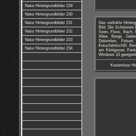
Natur Hintergrundbilder 229
Natur Hintergrundbilder 230
Natur Hintergrundbilder 231
Das verlinkte Hinter
Bild. Die Schönsten 
Natur Hintergrundbilder 232
Seen, Fluss, Bach, 
Allee, Berge, Gebi
Natur Hintergrundbilder 233
Dolomiten, Felsen,
Kreuzfahrtschiff, Be
Natur Hintergrundbilder 234
am Königssee, Fanta
Windows 10 geeignet
Kostenlose Hin