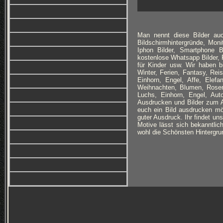
Man nennt diese Bilder auc
Bildschirmhintergründe, Monit
Iphon Bilder, Smartphone B
kostenlose Whatsapp Bilder, F
für Kinder usw. Wir haben 
Winter, Ferien, Fantasy, Re
Einhorn, Engel, Affe, Elefan
Weihnachten, Blumen, Rosen
Luchs, Einhorn, Engel, Au
Ausdrucken und Bilder zum Au
euch ein Bild ausdrucken möc
guter Ausdruck. Ihr findet un
Motive lässt sich bekanntlich
wohl die Schönsten Hintergrun