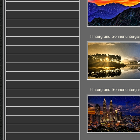
Hintergrund Sonnenunterga
Hintergrund Sonnenunterga