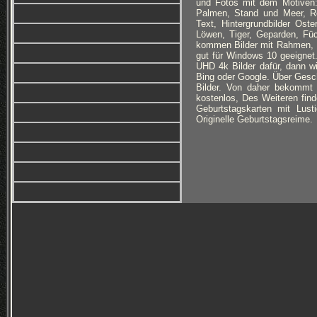
und Fotos mit dem Motiven: 
Palmen, Stand und Meer, Ro
Text, Hintergrundbilder Ost
Löwen, Tiger, Geparden, Füc
kommen Bilder mit Rahmen, B
gut für Windows 10 geeignet
UHD 4k Bilder dafür, dann wi
Bing oder Google. Über Geschm
Bilder. Von daher bekommt 
kostenlos, Des Weiteren find
Geburtstagskarten mit Lust
Originelle Geburtstagsreime.