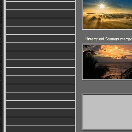
Hintergrund Sonnenunterga