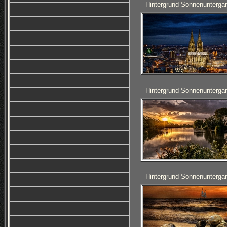
Hintergrund Sonnenunterga
Hintergrund Sonnenunterga
Hintergrund Sonnenunterga