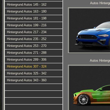
Autos Hinterg
Hintergrund Autos 145 - 162
Hintergrund Autos 163 - 180
Hintergrund Autos 181 - 198
Hintergrund Autos 199 - 216
Hintergrund Autos 217 - 234
Hintergrund Autos 235 - 252
Hintergrund Autos 253 - 270
Hintergrund Autos 271 - 288
Hintergrund Autos 289 - 306
Autos Hinterg
Hintergrund Autos 307 - 324
Hintergrund Autos 325 - 342
Hintergrund Autos 343 - 360