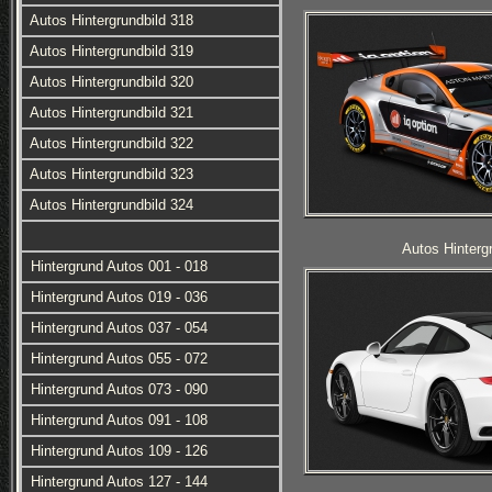
Autos Hintergrundbild 318
Autos Hintergrundbild 319
Autos Hintergrundbild 320
Autos Hintergrundbild 321
Autos Hintergrundbild 322
Autos Hintergrundbild 323
Autos Hintergrundbild 324
Autos Hinterg
Hintergrund Autos 001 - 018
Hintergrund Autos 019 - 036
Hintergrund Autos 037 - 054
Hintergrund Autos 055 - 072
Hintergrund Autos 073 - 090
Hintergrund Autos 091 - 108
Hintergrund Autos 109 - 126
Hintergrund Autos 127 - 144