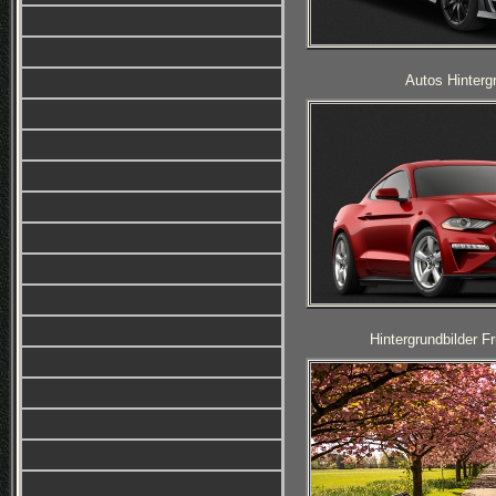
Autos Hinterg
Hintergrundbilder F