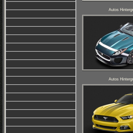
Autos Hinterg
Autos Hinterg