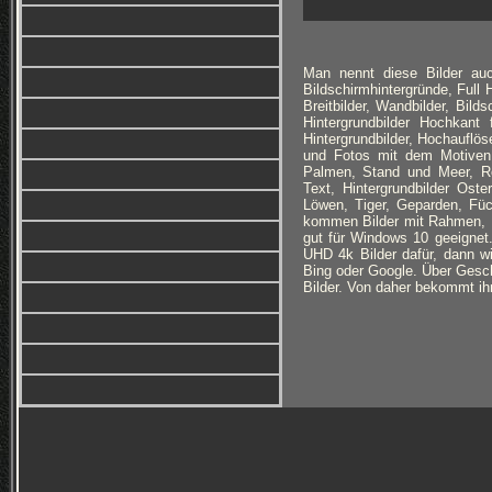
Man nennt diese Bilder auc
Bildschirmhintergründe, Full
Breitbilder, Wandbilder, Bild
Hintergrundbilder Hochkan
Hintergrundbilder, Hochauflöse
und Fotos mit dem Motiven:
Palmen, Stand und Meer, Ro
Text, Hintergrundbilder Ost
Löwen, Tiger, Geparden, Füc
kommen Bilder mit Rahmen, B
gut für Windows 10 geeignet
UHD 4k Bilder dafür, dann wi
Bing oder Google. Über Geschm
Bilder. Von daher bekommt ihr