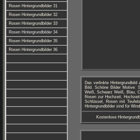
Rosen Hintergrundbilder 31
Rosen Hintergrundbilder 32
Rosen Hintergrundbilder 33
Rosen Hintergrundbilder 34
Rosen Hintergrundbilder 35
Rosen Hintergrundbilder 36
Das verlinkte Hintergrundbil
Bild. Schöne Bilder Motive: 
Weiß, Schwarz Weiß, Blau, O
Rosen zur Hochzeit, Hochzeit
Schlüssel, Rosen mit Teufel
Hintergrundbilder sind für Win
Kostenlose Hintergrundb