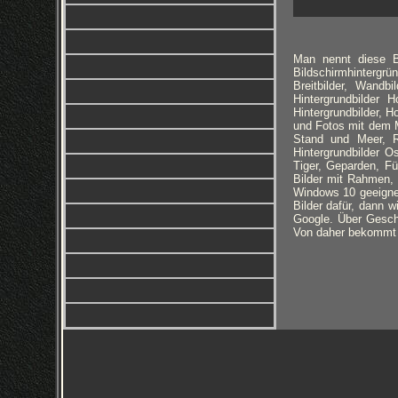
Man nennt diese Bi
Bildschirmhintergrü
Breitbilder, Wandbi
Hintergrundbilder
Hintergrundbilder, H
und Fotos mit dem M
Stand und Meer, Ro
Hintergrundbilder 
Tiger, Geparden, F
Bilder mit Rahmen, 
Windows 10 geeignet
Bilder dafür, dann w
Google. Über Geschm
Von daher bekommt i