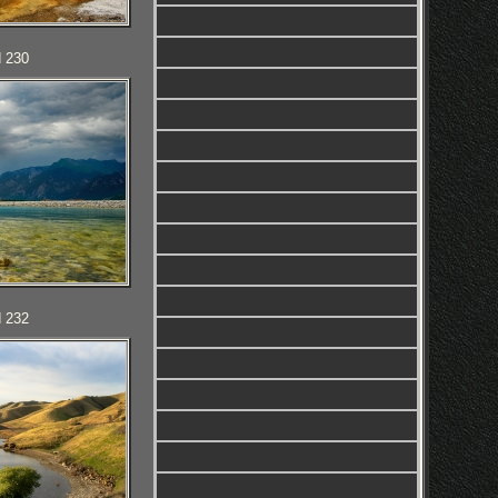
d 230
d 232