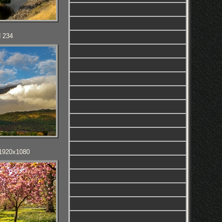
d 234
g 1920x1080