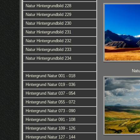
Natur Hintergrundbild 228
Natur Hintergrundbild 229
Natur Hintergrundbild 230
Natur Hintergrundbild 231
Natur Hintergrundbild 232
Natur Hintergrundbild 233
Natur Hintergrundbild 234
Natu
Hintergrund Natur 001 - 018
Hintergrund Natur 019 - 036
Hintergrund Natur 037 - 054
Hintergrund Natur 055 - 072
Hintergrund Natur 073 - 090
Hintergrund Natur 091 - 108
Hintergrund Natur 109 - 126
Hintergrund Natur 127 - 144