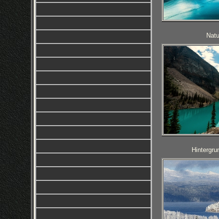
Natu
Hintergru