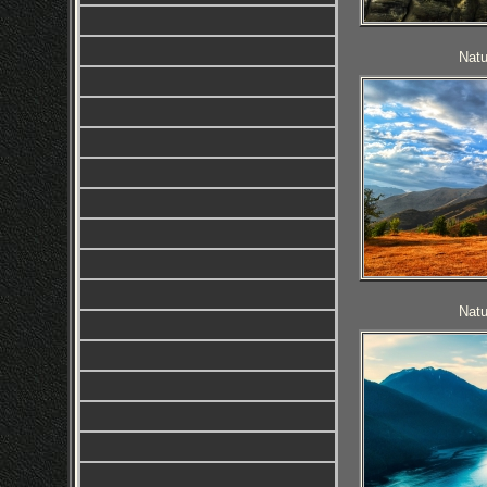
Natu
Natu