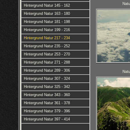
Natu
Hintergrund Natur 145 - 162
Hintergrund Natur 163 - 180
Hintergrund Natur 181 - 198
Hintergrund Natur 199 - 216
Hintergrund Natur 217 - 234
Hintergrund Natur 235 - 252
Hintergrund Natur 253 - 270
Hintergrund Natur 271 - 288
Hintergrund Natur 289 - 306
Natu
Hintergrund Natur 307 - 324
Hintergrund Natur 325 - 342
Hintergrund Natur 343 - 360
Hintergrund Natur 361 - 378
Hintergrund Natur 379 - 396
Hintergrund Natur 397 - 414