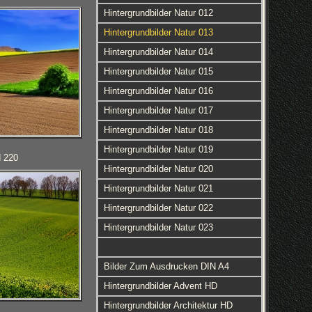
Hintergrundbilder Natur 012
Hintergrundbilder Natur 013
Hintergrundbilder Natur 014
Hintergrundbilder Natur 015
Hintergrundbilder Natur 016
Hintergrundbilder Natur 017
Hintergrundbilder Natur 018
Hintergrundbilder Natur 019
d 220
Hintergrundbilder Natur 020
Hintergrundbilder Natur 021
Hintergrundbilder Natur 022
Hintergrundbilder Natur 023
Bilder Zum Ausdrucken DIN A4
Hintergrundbilder Advent HD
Hintergrundbilder Architektur HD