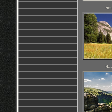
Natu
Natu