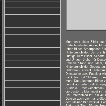
Man nennt diese Bilder auch
Bildschirmhintergründe, Monit
Iphon Bilder, Smartphone Bi
Hintergrundbilder. Bei uns f
Lustige Tiere Bilder, Scharfe
und Urlaub. Bisher für Deuts
Palmen Stand und Meer, Ro
Hintergrundbilder Geburtsta
Halloween, Advent Hintergru
Dinosaurier usw. Fabeltier w
mit Autos und Oldtimer, Spez
mehr. Dazu kommen Bilder z
nehmt auf jeden Fall Fotopa
Ausdruck. Über Geschmack und 
die Besten Bilder findet ihr 
Der Unterschied ist, ein 4k 
Dateien auch vier mal größe
dem kleinen Bild verlinkt. C
Bilder mit Tiere Pferde, Hu