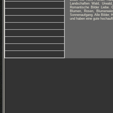
Landschaften Wald, Urwald,
Romantische Bilder Liebe. C
Blumen, Rosen, Blumenwiese
Sonnenaufgang. Alle Bilder, H
und haben eine gute hochaufl