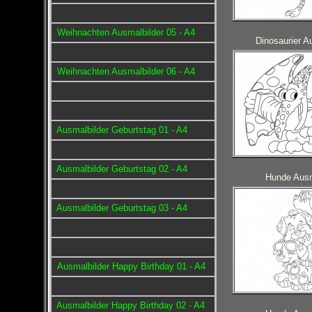
Weihnachten Ausmalbilder 05 - A4
Dinosaurier A
Weihnachten Ausmalbilder 06 - A4
Ausmalbilder Geburtstag 01 - A4
Ausmalbilder Geburtstag 02 - A4
Hunde Ausm
Ausmalbilder Geburtstag 03 - A4
Ausmalbilder Happy Birthday 01 - A4
Ausmalbilder Happy Birthday 02 - A4