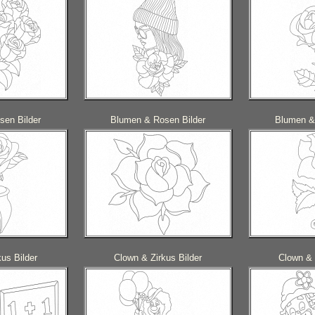
sen Bilder
Blumen & Rosen Bilder
Blumen &
us Bilder
Clown & Zirkus Bilder
Clown & 