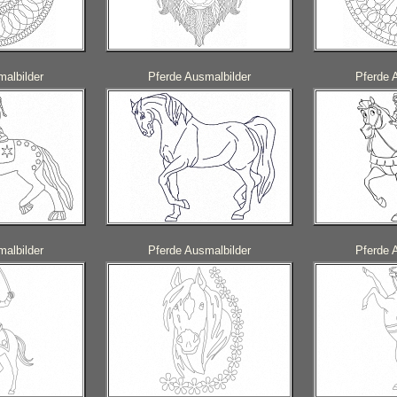
albilder
Pferde Ausmalbilder
Pferde 
albilder
Pferde Ausmalbilder
Pferde 