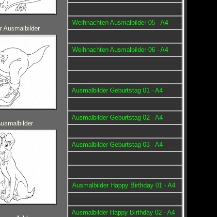
Weihnachten Ausmalbilder 05 - A4
r Ausmalbilder
Weihnachten Ausmalbilder 06 - A4
Ausmalbilder Geburtstag 01 - A4
Ausmalbilder Geburtstag 02 - A4
usmalbilder
Ausmalbilder Geburtstag 03 - A4
Ausmalbilder Happy Birthday 01 - A4
Ausmalbilder Happy Birthday 02 - A4