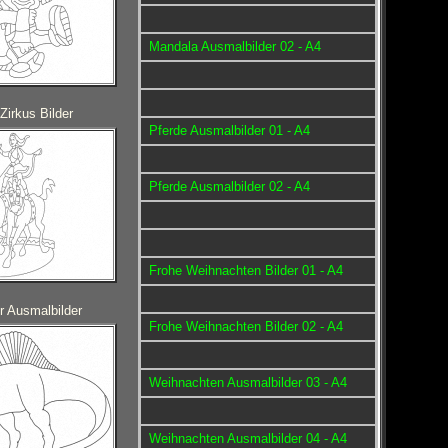
Mandala Ausmalbilder 02 - A4
Zirkus Bilder
Pferde Ausmalbilder 01 - A4
Pferde Ausmalbilder 02 - A4
Frohe Weihnachten Bilder 01 - A4
r Ausmalbilder
Frohe Weihnachten Bilder 02 - A4
Weihnachten Ausmalbilder 03 - A4
Weihnachten Ausmalbilder 04 - A4