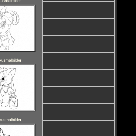
usmalbilder
Ausmalbilder
Ausmalbilder