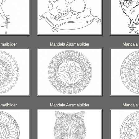
malbilder
Mandala Ausmalbilder
Mandala 
malbilder
Mandala Ausmalbilder
Mandala 