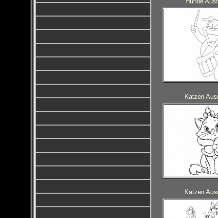
Hunde Ausm
Katzen Ausm
Katzen Ausm