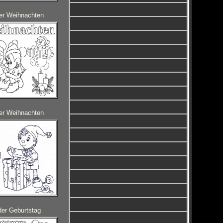
er Weihnachten
er Weihnachten
der Geburtstag