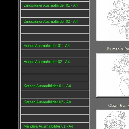
Dinosaurier Ausmalbilder 01 - A4
Dinosaurier Ausmalbilder 02 - A4
Hunde Ausmalbilder 01 - A4
Blumen & Ro
Hunde Ausmalbilder 02 - A4
Katzen Ausmalbilder 01 - A4
Katzen Ausmalbilder 02 - A4
Clown & Zirk
Mandala Ausmalbilder 01 - A4