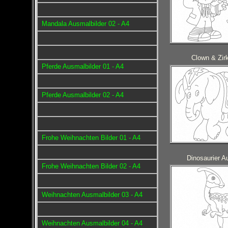
Mandala Ausmalbilder 02 - A4
Clown & Zirk
Pferde Ausmalbilder 01 - A4
Pferde Ausmalbilder 02 - A4
Frohe Weihnachten Bilder 01 - A4
Dinosaurier A
Frohe Weihnachten Bilder 02 - A4
Weihnachten Ausmalbilder 03 - A4
Weihnachten Ausmalbilder 04 - A4