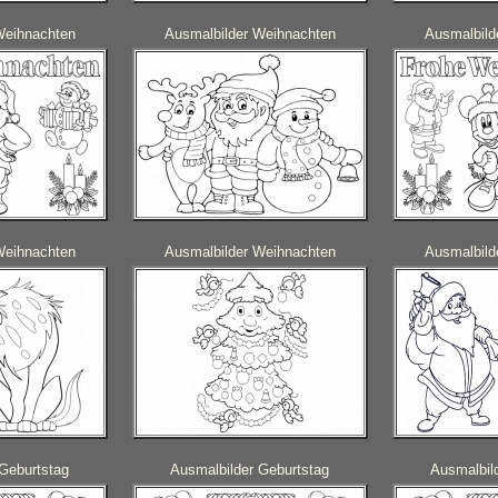
Weihnachten
Ausmalbilder Weihnachten
Ausmalbild
Weihnachten
Ausmalbilder Weihnachten
Ausmalbild
Geburtstag
Ausmalbilder Geburtstag
Ausmalbil