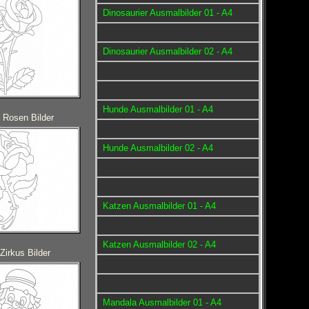
Dinosaurier Ausmalbilder 01 - A4
Dinosaurier Ausmalbilder 02 - A4
Hunde Ausmalbilder 01 - A4
 Rosen Bilder
Hunde Ausmalbilder 02 - A4
Katzen Ausmalbilder 01 - A4
Katzen Ausmalbilder 02 - A4
Zirkus Bilder
Mandala Ausmalbilder 01 - A4