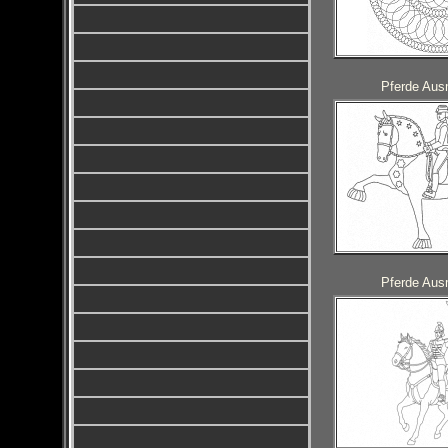
Pferde Ausm
Pferde Ausm